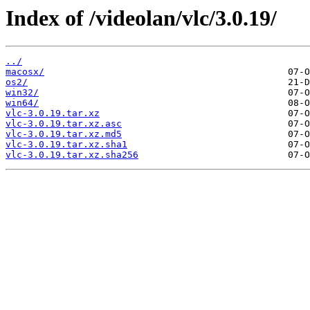
Index of /videolan/vlc/3.0.19/
../
macosx/
os2/
win32/
win64/
vlc-3.0.19.tar.xz
vlc-3.0.19.tar.xz.asc
vlc-3.0.19.tar.xz.md5
vlc-3.0.19.tar.xz.sha1
vlc-3.0.19.tar.xz.sha256