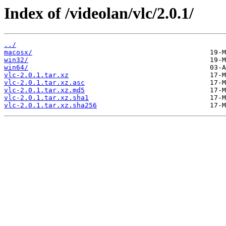
Index of /videolan/vlc/2.0.1/
../
macosx/
win32/
win64/
vlc-2.0.1.tar.xz
vlc-2.0.1.tar.xz.asc
vlc-2.0.1.tar.xz.md5
vlc-2.0.1.tar.xz.sha1
vlc-2.0.1.tar.xz.sha256