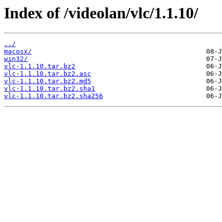
Index of /videolan/vlc/1.1.10/
../
macosx/
win32/
vlc-1.1.10.tar.bz2
vlc-1.1.10.tar.bz2.asc
vlc-1.1.10.tar.bz2.md5
vlc-1.1.10.tar.bz2.sha1
vlc-1.1.10.tar.bz2.sha256