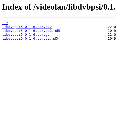
Index of /videolan/libdvbpsi/0.1.
../
libdvbpsi5-0.1.6.tar.bz2
libdvbpsi5-0.1.6.tar.bz2.md5
libdvbpsi5-0.1.6.tar.gz
libdvbpsi5-0.1.6.tar.gz.md5