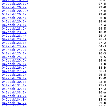
042stab120.18/
042stab120.19/
042stab120.2/
042stab120.20/
042stab120.3/
042stab120.5/
042stab120.6/
042stab123.1/
042stab123.2/
042stab123.3/
042stab123.4/
042stab123.6/
042stab123.8/
042stab123.9/
042stab124.2/
042stab125.1/
042stab125.3/
042stab125.5/
042stab126.1/
042stab126.2/
042stab127.2/
042stab128.2/
042stab129.1/
042stab130.1/
042stab131.1/
042stab132.1/
042stab133.1/
042stab133.2/
042stab134.3/
042stab134.7/