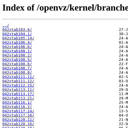
Index of /openvz/kernel/branche
../
042stab103.6/
042stab104.1/
042stab105.14/
042stab106.4/
042stab106.6/
042stab108.1/
042stab108.2/
042stab108.5/
042stab108.6/
042stab108.7/
042stab108.8/
042stab111.11/
042stab111.12/
042stab112.15/
042stab113.11/
042stab113.17/
042stab113.21/
042stab116.1/
042stab116.2/
042stab117.14/
042stab117.16/
042stab120.11/
042stab120.16/