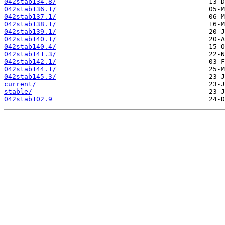
042stab134.8/
042stab136.1/
042stab137.1/
042stab138.1/
042stab139.1/
042stab140.1/
042stab140.4/
042stab141.3/
042stab142.1/
042stab144.1/
042stab145.3/
current/
stable/
042stab102.9