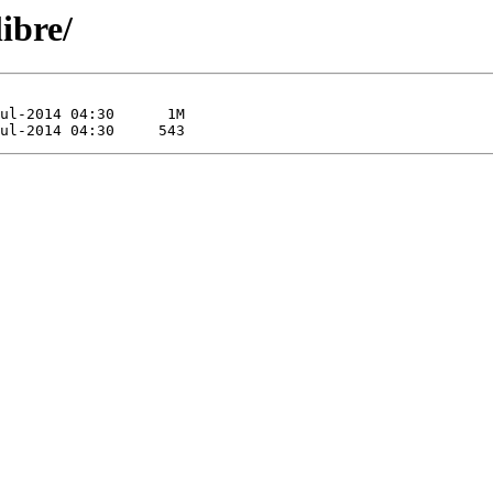
ibre/