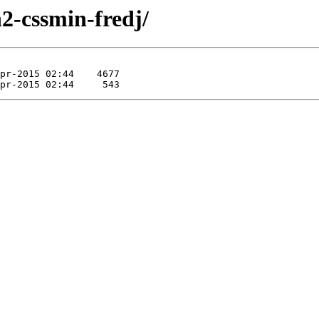
2-cssmin-fredj/