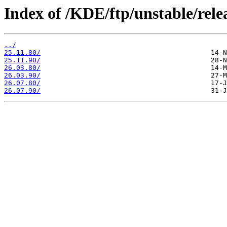
Index of /KDE/ftp/unstable/relea
../
25.11.80/
25.11.90/
26.03.80/
26.03.90/
26.07.80/
26.07.90/