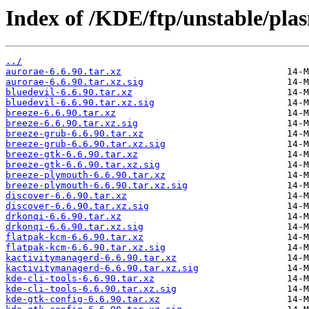
Index of /KDE/ftp/unstable/plas
../
aurorae-6.6.90.tar.xz
aurorae-6.6.90.tar.xz.sig
bluedevil-6.6.90.tar.xz
bluedevil-6.6.90.tar.xz.sig
breeze-6.6.90.tar.xz
breeze-6.6.90.tar.xz.sig
breeze-grub-6.6.90.tar.xz
breeze-grub-6.6.90.tar.xz.sig
breeze-gtk-6.6.90.tar.xz
breeze-gtk-6.6.90.tar.xz.sig
breeze-plymouth-6.6.90.tar.xz
breeze-plymouth-6.6.90.tar.xz.sig
discover-6.6.90.tar.xz
discover-6.6.90.tar.xz.sig
drkonqi-6.6.90.tar.xz
drkonqi-6.6.90.tar.xz.sig
flatpak-kcm-6.6.90.tar.xz
flatpak-kcm-6.6.90.tar.xz.sig
kactivitymanagerd-6.6.90.tar.xz
kactivitymanagerd-6.6.90.tar.xz.sig
kde-cli-tools-6.6.90.tar.xz
kde-cli-tools-6.6.90.tar.xz.sig
kde-gtk-config-6.6.90.tar.xz