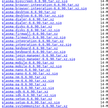
plasma-bigscreen-6.6.90.tar.xz.sig
plasma-browser-integration-6.6.90.tar.xz
plasma-browser-integration-6.6.90.tar.xz.sig
plasma-desktop-6.6.90.tar.xz
plasma-desktop-6.6.90.tar.xz.sig
plasma-dialer-6.6.90.tar.xz
plasma-dialer-6.6.90.tar.xz.sig
plasma-disks-6.6.90.tar.xz
plasma-disks-6.6.90.tar.xz.sig
plasma-firewall-6.6.90.tar.xz
plasma-firewall-6.6.90.tar.xz.sig
plasma-integration-6.6.90.tar.xz
plasma-integration-6.6.90.tar.xz.sig
plasma-keyboard-6.6.90.tar.xz
plasma-keyboard-6.6.90.tar.xz.sig
plasma-login-manager-6.6.90.tar.xz
plasma-login-manager-6.6.90.tar.xz.sig
plasma-mobile-6.6.90.tar.xz
plasma-mobile-6.6.90.tar.xz.sig
plasma-nano-6.6.90.tar.xz
plasma-nano-6.6.90.tar.xz.sig
plasma-nm-6.6.90.tar.xz
plasma-nm-6.6.90.tar.xz.sig
plasma-pa-6.6.90.tar.xz
plasma-pa-6.6.90.tar.xz.sig
plasma-sdk-6.6.90.tar.xz
plasma-sdk-6.6.90.tar.xz.sig
plasma-setup-6.6.90.tar.xz
plasma-setup-6.6.90.tar.xz.sig
plasma-systemmonitor-6.6.90.tar.xz