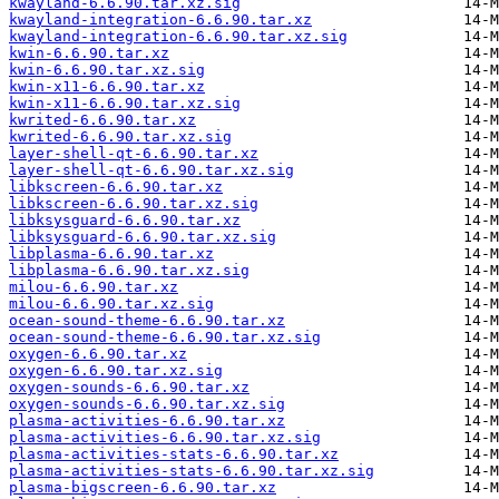
kwayland-6.6.90.tar.xz.sig
kwayland-integration-6.6.90.tar.xz
kwayland-integration-6.6.90.tar.xz.sig
kwin-6.6.90.tar.xz
kwin-6.6.90.tar.xz.sig
kwin-x11-6.6.90.tar.xz
kwin-x11-6.6.90.tar.xz.sig
kwrited-6.6.90.tar.xz
kwrited-6.6.90.tar.xz.sig
layer-shell-qt-6.6.90.tar.xz
layer-shell-qt-6.6.90.tar.xz.sig
libkscreen-6.6.90.tar.xz
libkscreen-6.6.90.tar.xz.sig
libksysguard-6.6.90.tar.xz
libksysguard-6.6.90.tar.xz.sig
libplasma-6.6.90.tar.xz
libplasma-6.6.90.tar.xz.sig
milou-6.6.90.tar.xz
milou-6.6.90.tar.xz.sig
ocean-sound-theme-6.6.90.tar.xz
ocean-sound-theme-6.6.90.tar.xz.sig
oxygen-6.6.90.tar.xz
oxygen-6.6.90.tar.xz.sig
oxygen-sounds-6.6.90.tar.xz
oxygen-sounds-6.6.90.tar.xz.sig
plasma-activities-6.6.90.tar.xz
plasma-activities-6.6.90.tar.xz.sig
plasma-activities-stats-6.6.90.tar.xz
plasma-activities-stats-6.6.90.tar.xz.sig
plasma-bigscreen-6.6.90.tar.xz