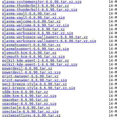
plasma-systemmonitor-6.6.90.tar.xz.sig
plasma-thunderbolt-6.6.90.tar.xz
plasma-thunderbolt-6.6.90.tar.xz.sig
plasma-vault-6.6.90.tar.xz
plasma-vault-6.6.90.tar.xz.sig
plasma-welcome-6.6.90.tar.xz
plasma-welcome-6.6.90.tar.xz.sig
plasma-workspace-6.6.90.tar.xz
plasma-workspace-6.6.90.tar.xz.sig
plasma-workspace-wallpapers-6.6.90.tar.xz
plasma-workspace-wallpapers-6.6.90.tar.xz.sig
plasma5support-6.6.90.tar.xz
plasma5support-6.6.90.tar.xz.sig
plymouth-kcm-6.6.90.tar.xz
plymouth-kcm-6.6.90.tar.xz.sig
polkit-kde-agent-1-6.6.90.tar.xz
polkit-kde-agent-1-6.6.90.tar.xz.sig
powerdevil-6.6.90.tar.xz
powerdevil-6.6.90.tar.xz.sig
print-manager-6.6.90.tar.xz
print-manager-6.6.90.tar.xz.sig
qqc2-breeze-style-6.6.90.tar.xz
qqc2-breeze-style-6.6.90.tar.xz.sig
sddm-kcm-6.6.90.tar.xz
sddm-kcm-6.6.90.tar.xz.sig
spacebar-6.6.90.tar.xz
spacebar-6.6.90.tar.xz.sig
spectacle-6.6.90.tar.xz
spectacle-6.6.90.tar.xz.sig
systemsettings-6.6.90.tar.xz