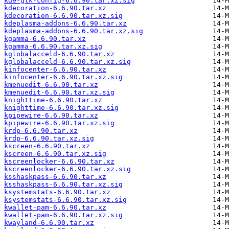
kde-gtk-config-6.6.90.tar.xz.sig
kdecoration-6.6.90.tar.xz
kdecoration-6.6.90.tar.xz.sig
kdeplasma-addons-6.6.90.tar.xz
kdeplasma-addons-6.6.90.tar.xz.sig
kgamma-6.6.90.tar.xz
kgamma-6.6.90.tar.xz.sig
kglobalacceld-6.6.90.tar.xz
kglobalacceld-6.6.90.tar.xz.sig
kinfocenter-6.6.90.tar.xz
kinfocenter-6.6.90.tar.xz.sig
kmenuedit-6.6.90.tar.xz
kmenuedit-6.6.90.tar.xz.sig
knighttime-6.6.90.tar.xz
knighttime-6.6.90.tar.xz.sig
kpipewire-6.6.90.tar.xz
kpipewire-6.6.90.tar.xz.sig
krdp-6.6.90.tar.xz
krdp-6.6.90.tar.xz.sig
kscreen-6.6.90.tar.xz
kscreen-6.6.90.tar.xz.sig
kscreenlocker-6.6.90.tar.xz
kscreenlocker-6.6.90.tar.xz.sig
ksshaskpass-6.6.90.tar.xz
ksshaskpass-6.6.90.tar.xz.sig
ksystemstats-6.6.90.tar.xz
ksystemstats-6.6.90.tar.xz.sig
kwallet-pam-6.6.90.tar.xz
kwallet-pam-6.6.90.tar.xz.sig
kwayland-6.6.90.tar.xz