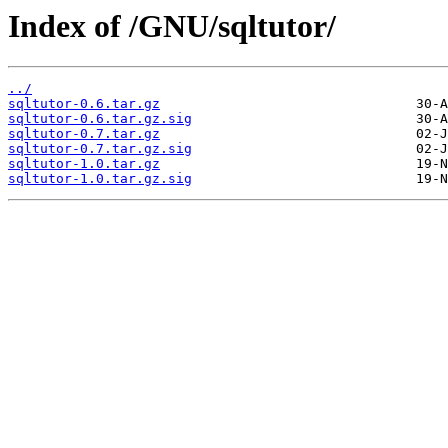
Index of /GNU/sqltutor/
../
sqltutor-0.6.tar.gz
sqltutor-0.6.tar.gz.sig
sqltutor-0.7.tar.gz
sqltutor-0.7.tar.gz.sig
sqltutor-1.0.tar.gz
sqltutor-1.0.tar.gz.sig