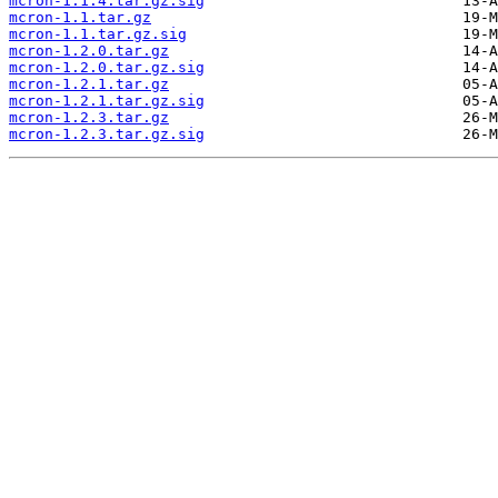
mcron-1.1.4.tar.gz.sig
mcron-1.1.tar.gz
mcron-1.1.tar.gz.sig
mcron-1.2.0.tar.gz
mcron-1.2.0.tar.gz.sig
mcron-1.2.1.tar.gz
mcron-1.2.1.tar.gz.sig
mcron-1.2.3.tar.gz
mcron-1.2.3.tar.gz.sig