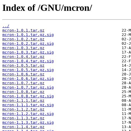
Index of /GNU/mcron/
../
mcron-1.0.1.tar.gz
mcron-1.0.1.tar.gz.sig
mcron-1.0.2.tar.gz
mcron-1.0.2.tar.gz.sig
mcron-1.0.3.tar.gz
mcron-1.0.3.tar.gz.sig
mcron-1.0.4.tar.gz
mcron-1.0.4.tar.gz.sig
mcron-1.0.5.tar.gz
mcron-1.0.5.tar.gz.sig
mcron-1.0.6.tar.gz
mcron-1.0.6.tar.gz.sig
mcron-1.0.7.tar.gz
mcron-1.0.7.tar.gz.sig
mcron-1.0.8.tar.gz
mcron-1.0.8.tar.gz.sig
mcron-1.1.1.tar.gz
mcron-1.1.1.tar.gz.sig
mcron-1.1.2.tar.gz
mcron-1.1.2.tar.gz.sig
mcron-1.1.3.tar.gz
mcron-1.1.3.tar.gz.sig
mcron-1.1.4.tar.gz