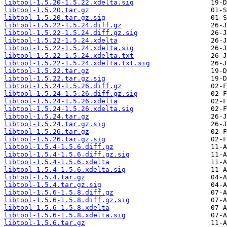
libtool-1.5.20-1.5.22.xdelta.sig
libtool-1.5.20.tar.gz
libtool-1.5.20.tar.gz.sig
libtool-1.5.22-1.5.24.diff.gz
libtool-1.5.22-1.5.24.diff.gz.sig
libtool-1.5.22-1.5.24.xdelta
libtool-1.5.22-1.5.24.xdelta.sig
libtool-1.5.22-1.5.24.xdelta.txt
libtool-1.5.22-1.5.24.xdelta.txt.sig
libtool-1.5.22.tar.gz
libtool-1.5.22.tar.gz.sig
libtool-1.5.24-1.5.26.diff.gz
libtool-1.5.24-1.5.26.diff.gz.sig
libtool-1.5.24-1.5.26.xdelta
libtool-1.5.24-1.5.26.xdelta.sig
libtool-1.5.24.tar.gz
libtool-1.5.24.tar.gz.sig
libtool-1.5.26.tar.gz
libtool-1.5.26.tar.gz.sig
libtool-1.5.4-1.5.6.diff.gz
libtool-1.5.4-1.5.6.diff.gz.sig
libtool-1.5.4-1.5.6.xdelta
libtool-1.5.4-1.5.6.xdelta.sig
libtool-1.5.4.tar.gz
libtool-1.5.4.tar.gz.sig
libtool-1.5.6-1.5.8.diff.gz
libtool-1.5.6-1.5.8.diff.gz.sig
libtool-1.5.6-1.5.8.xdelta
libtool-1.5.6-1.5.8.xdelta.sig
libtool-1.5.6.tar.gz