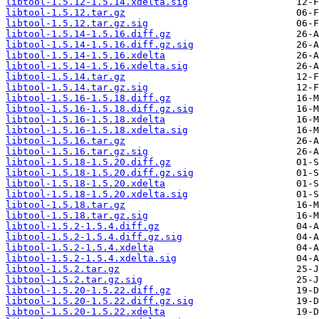
libtool-1.5.12-1.5.14.xdelta.sig
libtool-1.5.12.tar.gz
libtool-1.5.12.tar.gz.sig
libtool-1.5.14-1.5.16.diff.gz
libtool-1.5.14-1.5.16.diff.gz.sig
libtool-1.5.14-1.5.16.xdelta
libtool-1.5.14-1.5.16.xdelta.sig
libtool-1.5.14.tar.gz
libtool-1.5.14.tar.gz.sig
libtool-1.5.16-1.5.18.diff.gz
libtool-1.5.16-1.5.18.diff.gz.sig
libtool-1.5.16-1.5.18.xdelta
libtool-1.5.16-1.5.18.xdelta.sig
libtool-1.5.16.tar.gz
libtool-1.5.16.tar.gz.sig
libtool-1.5.18-1.5.20.diff.gz
libtool-1.5.18-1.5.20.diff.gz.sig
libtool-1.5.18-1.5.20.xdelta
libtool-1.5.18-1.5.20.xdelta.sig
libtool-1.5.18.tar.gz
libtool-1.5.18.tar.gz.sig
libtool-1.5.2-1.5.4.diff.gz
libtool-1.5.2-1.5.4.diff.gz.sig
libtool-1.5.2-1.5.4.xdelta
libtool-1.5.2-1.5.4.xdelta.sig
libtool-1.5.2.tar.gz
libtool-1.5.2.tar.gz.sig
libtool-1.5.20-1.5.22.diff.gz
libtool-1.5.20-1.5.22.diff.gz.sig
libtool-1.5.20-1.5.22.xdelta