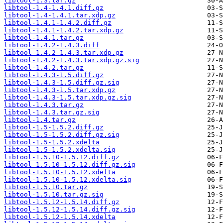
libtool-1.3.tar.gz
libtool-1.4-1.4.1.diff.gz
libtool-1.4-1.4.1.tar.xdp.gz
libtool-1.4.1-1.4.2.diff.gz
libtool-1.4.1-1.4.2.tar.xdp.gz
libtool-1.4.1.tar.gz
libtool-1.4.2-1.4.3.diff
libtool-1.4.2-1.4.3.tar.xdp.gz
libtool-1.4.2-1.4.3.tar.xdp.gz.sig
libtool-1.4.2.tar.gz
libtool-1.4.3-1.5.diff.gz
libtool-1.4.3-1.5.diff.gz.sig
libtool-1.4.3-1.5.tar.xdp.gz
libtool-1.4.3-1.5.tar.xdp.gz.sig
libtool-1.4.3.tar.gz
libtool-1.4.3.tar.gz.sig
libtool-1.4.tar.gz
libtool-1.5-1.5.2.diff.gz
libtool-1.5-1.5.2.diff.gz.sig
libtool-1.5-1.5.2.xdelta
libtool-1.5-1.5.2.xdelta.sig
libtool-1.5.10-1.5.12.diff.gz
libtool-1.5.10-1.5.12.diff.gz.sig
libtool-1.5.10-1.5.12.xdelta
libtool-1.5.10-1.5.12.xdelta.sig
libtool-1.5.10.tar.gz
libtool-1.5.10.tar.gz.sig
libtool-1.5.12-1.5.14.diff.gz
libtool-1.5.12-1.5.14.diff.gz.sig
libtool-1.5.12-1.5.14.xdelta