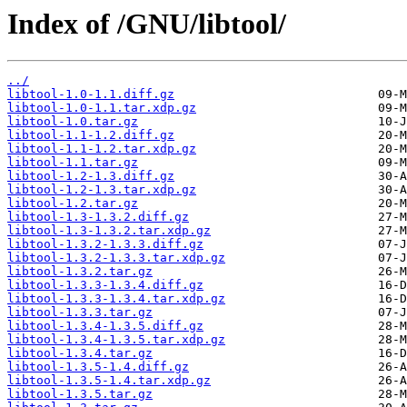
Index of /GNU/libtool/
../
libtool-1.0-1.1.diff.gz
libtool-1.0-1.1.tar.xdp.gz
libtool-1.0.tar.gz
libtool-1.1-1.2.diff.gz
libtool-1.1-1.2.tar.xdp.gz
libtool-1.1.tar.gz
libtool-1.2-1.3.diff.gz
libtool-1.2-1.3.tar.xdp.gz
libtool-1.2.tar.gz
libtool-1.3-1.3.2.diff.gz
libtool-1.3-1.3.2.tar.xdp.gz
libtool-1.3.2-1.3.3.diff.gz
libtool-1.3.2-1.3.3.tar.xdp.gz
libtool-1.3.2.tar.gz
libtool-1.3.3-1.3.4.diff.gz
libtool-1.3.3-1.3.4.tar.xdp.gz
libtool-1.3.3.tar.gz
libtool-1.3.4-1.3.5.diff.gz
libtool-1.3.4-1.3.5.tar.xdp.gz
libtool-1.3.4.tar.gz
libtool-1.3.5-1.4.diff.gz
libtool-1.3.5-1.4.tar.xdp.gz
libtool-1.3.5.tar.gz