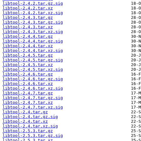
libtool-2.4.2.tar.gz.sig
libtool-2.4.2.tar.xz
libtool-2.4.2.tar.xz.sig
libtool-2.4.3.tar.gz
libtool-2.4.3.tar.gz.sig
libtool-2.4.3.tar.xz
libtool-2.4.3.tar.xz.sig
libtool-2.4.4.tar.gz
libtool-2.4.4.tar.gz.sig
libtool-2.4.4.tar.xz
libtool-2.4.4.tar.xz.sig
libtool-2.4.5.tar.gz
libtool-2.4.5.tar.gz.sig
libtool-2.4.5.tar.xz
libtool-2.4.5.tar.xz.sig
libtool-2.4.6.tar.gz
libtool-2.4.6.tar.gz.sig
libtool-2.4.6.tar.xz
libtool-2.4.6.tar.xz.sig
libtool-2.4.7.tar.gz
libtool-2.4.7.tar.gz.sig
libtool-2.4.7.tar.xz
libtool-2.4.7.tar.xz.sig
libtool-2.4.tar.gz
libtool-2.4.tar.gz.sig
libtool-2.4.tar.xz
libtool-2.4.tar.xz.sig
libtool-2.5.3.tar.gz
libtool-2.5.3.tar.gz.sig
libtool-2.5.3.tar.xz