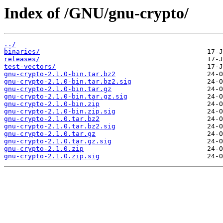
Index of /GNU/gnu-crypto/
../
binaries/
releases/
test-vectors/
gnu-crypto-2.1.0-bin.tar.bz2
gnu-crypto-2.1.0-bin.tar.bz2.sig
gnu-crypto-2.1.0-bin.tar.gz
gnu-crypto-2.1.0-bin.tar.gz.sig
gnu-crypto-2.1.0-bin.zip
gnu-crypto-2.1.0-bin.zip.sig
gnu-crypto-2.1.0.tar.bz2
gnu-crypto-2.1.0.tar.bz2.sig
gnu-crypto-2.1.0.tar.gz
gnu-crypto-2.1.0.tar.gz.sig
gnu-crypto-2.1.0.zip
gnu-crypto-2.1.0.zip.sig