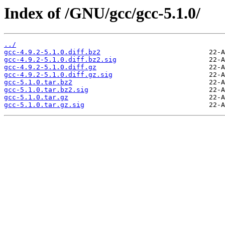
Index of /GNU/gcc/gcc-5.1.0/
../
gcc-4.9.2-5.1.0.diff.bz2
gcc-4.9.2-5.1.0.diff.bz2.sig
gcc-4.9.2-5.1.0.diff.gz
gcc-4.9.2-5.1.0.diff.gz.sig
gcc-5.1.0.tar.bz2
gcc-5.1.0.tar.bz2.sig
gcc-5.1.0.tar.gz
gcc-5.1.0.tar.gz.sig