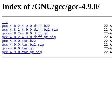
Index of /GNU/gcc/gcc-4.9.0/
../
gcc-4.8.2-4.9.0.diff.bz2
gcc-4.8.2-4.9.0.diff.bz2.sig
gcc-4.8.2-4.9.0.diff.gz
gcc-4.8.2-4.9.0.diff.gz.sig
gcc-4.9.0.tar.bz2
gcc-4.9.0.tar.bz2.sig
gcc-4.9.0.tar.gz
gcc-4.9.0.tar.gz.sig