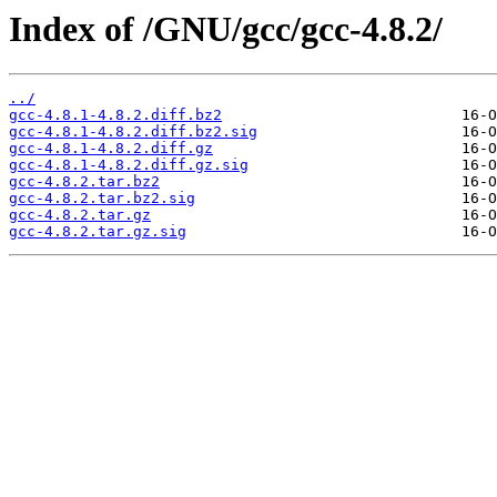
Index of /GNU/gcc/gcc-4.8.2/
../
gcc-4.8.1-4.8.2.diff.bz2
gcc-4.8.1-4.8.2.diff.bz2.sig
gcc-4.8.1-4.8.2.diff.gz
gcc-4.8.1-4.8.2.diff.gz.sig
gcc-4.8.2.tar.bz2
gcc-4.8.2.tar.bz2.sig
gcc-4.8.2.tar.gz
gcc-4.8.2.tar.gz.sig