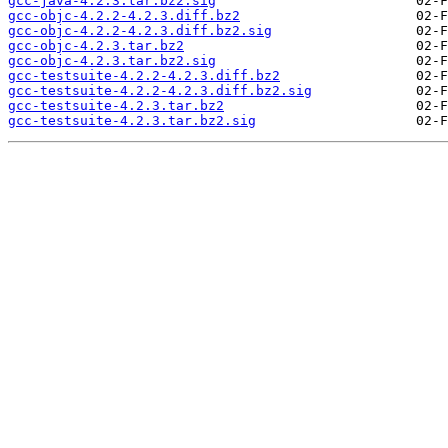
gcc-java-4.2.3.tar.bz2.sig
gcc-objc-4.2.2-4.2.3.diff.bz2
gcc-objc-4.2.2-4.2.3.diff.bz2.sig
gcc-objc-4.2.3.tar.bz2
gcc-objc-4.2.3.tar.bz2.sig
gcc-testsuite-4.2.2-4.2.3.diff.bz2
gcc-testsuite-4.2.2-4.2.3.diff.bz2.sig
gcc-testsuite-4.2.3.tar.bz2
gcc-testsuite-4.2.3.tar.bz2.sig