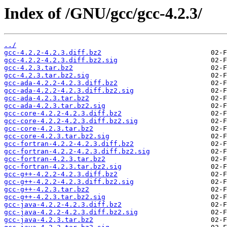
Index of /GNU/gcc/gcc-4.2.3/
../
gcc-4.2.2-4.2.3.diff.bz2
gcc-4.2.2-4.2.3.diff.bz2.sig
gcc-4.2.3.tar.bz2
gcc-4.2.3.tar.bz2.sig
gcc-ada-4.2.2-4.2.3.diff.bz2
gcc-ada-4.2.2-4.2.3.diff.bz2.sig
gcc-ada-4.2.3.tar.bz2
gcc-ada-4.2.3.tar.bz2.sig
gcc-core-4.2.2-4.2.3.diff.bz2
gcc-core-4.2.2-4.2.3.diff.bz2.sig
gcc-core-4.2.3.tar.bz2
gcc-core-4.2.3.tar.bz2.sig
gcc-fortran-4.2.2-4.2.3.diff.bz2
gcc-fortran-4.2.2-4.2.3.diff.bz2.sig
gcc-fortran-4.2.3.tar.bz2
gcc-fortran-4.2.3.tar.bz2.sig
gcc-g++-4.2.2-4.2.3.diff.bz2
gcc-g++-4.2.2-4.2.3.diff.bz2.sig
gcc-g++-4.2.3.tar.bz2
gcc-g++-4.2.3.tar.bz2.sig
gcc-java-4.2.2-4.2.3.diff.bz2
gcc-java-4.2.2-4.2.3.diff.bz2.sig
gcc-java-4.2.3.tar.bz2