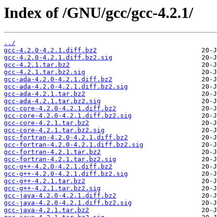
Index of /GNU/gcc/gcc-4.2.1/
../
gcc-4.2.0-4.2.1.diff.bz2
gcc-4.2.0-4.2.1.diff.bz2.sig
gcc-4.2.1.tar.bz2
gcc-4.2.1.tar.bz2.sig
gcc-ada-4.2.0-4.2.1.diff.bz2
gcc-ada-4.2.0-4.2.1.diff.bz2.sig
gcc-ada-4.2.1.tar.bz2
gcc-ada-4.2.1.tar.bz2.sig
gcc-core-4.2.0-4.2.1.diff.bz2
gcc-core-4.2.0-4.2.1.diff.bz2.sig
gcc-core-4.2.1.tar.bz2
gcc-core-4.2.1.tar.bz2.sig
gcc-fortran-4.2.0-4.2.1.diff.bz2
gcc-fortran-4.2.0-4.2.1.diff.bz2.sig
gcc-fortran-4.2.1.tar.bz2
gcc-fortran-4.2.1.tar.bz2.sig
gcc-g++-4.2.0-4.2.1.diff.bz2
gcc-g++-4.2.0-4.2.1.diff.bz2.sig
gcc-g++-4.2.1.tar.bz2
gcc-g++-4.2.1.tar.bz2.sig
gcc-java-4.2.0-4.2.1.diff.bz2
gcc-java-4.2.0-4.2.1.diff.bz2.sig
gcc-java-4.2.1.tar.bz2