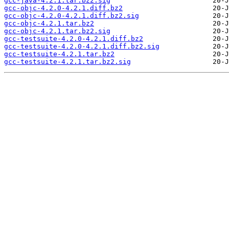
gcc-java-4.2.1.tar.bz2.sig
gcc-objc-4.2.0-4.2.1.diff.bz2
gcc-objc-4.2.0-4.2.1.diff.bz2.sig
gcc-objc-4.2.1.tar.bz2
gcc-objc-4.2.1.tar.bz2.sig
gcc-testsuite-4.2.0-4.2.1.diff.bz2
gcc-testsuite-4.2.0-4.2.1.diff.bz2.sig
gcc-testsuite-4.2.1.tar.bz2
gcc-testsuite-4.2.1.tar.bz2.sig