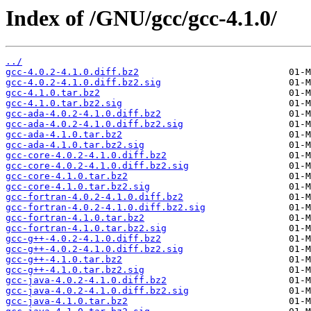
Index of /GNU/gcc/gcc-4.1.0/
../
gcc-4.0.2-4.1.0.diff.bz2
gcc-4.0.2-4.1.0.diff.bz2.sig
gcc-4.1.0.tar.bz2
gcc-4.1.0.tar.bz2.sig
gcc-ada-4.0.2-4.1.0.diff.bz2
gcc-ada-4.0.2-4.1.0.diff.bz2.sig
gcc-ada-4.1.0.tar.bz2
gcc-ada-4.1.0.tar.bz2.sig
gcc-core-4.0.2-4.1.0.diff.bz2
gcc-core-4.0.2-4.1.0.diff.bz2.sig
gcc-core-4.1.0.tar.bz2
gcc-core-4.1.0.tar.bz2.sig
gcc-fortran-4.0.2-4.1.0.diff.bz2
gcc-fortran-4.0.2-4.1.0.diff.bz2.sig
gcc-fortran-4.1.0.tar.bz2
gcc-fortran-4.1.0.tar.bz2.sig
gcc-g++-4.0.2-4.1.0.diff.bz2
gcc-g++-4.0.2-4.1.0.diff.bz2.sig
gcc-g++-4.1.0.tar.bz2
gcc-g++-4.1.0.tar.bz2.sig
gcc-java-4.0.2-4.1.0.diff.bz2
gcc-java-4.0.2-4.1.0.diff.bz2.sig
gcc-java-4.1.0.tar.bz2