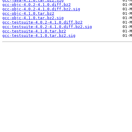
gcc-java-4.1.0.tar.bz2.sig
gcc-objc-4.0.2-4.1.0.diff.bz2
gcc-objc-4.0.2-4.1.0.diff.bz2.sig
gcc-objc-4.1.0.tar.bz2
gcc-objc-4.1.0.tar.bz2.sig
gcc-testsuite-4.0.2-4.1.0.diff.bz2
gcc-testsuite-4.0.2-4.1.0.diff.bz2.sig
gcc-testsuite-4.1.0.tar.bz2
gcc-testsuite-4.1.0.tar.bz2.sig