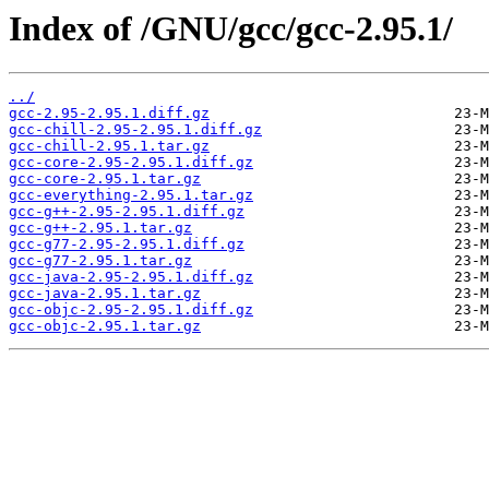
Index of /GNU/gcc/gcc-2.95.1/
../
gcc-2.95-2.95.1.diff.gz
gcc-chill-2.95-2.95.1.diff.gz
gcc-chill-2.95.1.tar.gz
gcc-core-2.95-2.95.1.diff.gz
gcc-core-2.95.1.tar.gz
gcc-everything-2.95.1.tar.gz
gcc-g++-2.95-2.95.1.diff.gz
gcc-g++-2.95.1.tar.gz
gcc-g77-2.95-2.95.1.diff.gz
gcc-g77-2.95.1.tar.gz
gcc-java-2.95-2.95.1.diff.gz
gcc-java-2.95.1.tar.gz
gcc-objc-2.95-2.95.1.diff.gz
gcc-objc-2.95.1.tar.gz