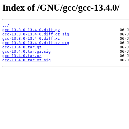
Index of /GNU/gcc/gcc-13.4.0/
../
gcc-13.3.0-13.4.0.diff.gz
gcc-13.3.0-13.4.0.diff.gz.sig
gcc-13.3.0-13.4.0.diff.xz
gcc-13.3.0-13.4.0.diff.xz.sig
gcc-13.4.0.tar.gz
gcc-13.4.0.tar.gz.sig
gcc-13.4.0.tar.xz
gcc-13.4.0.tar.xz.sig