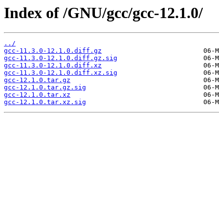
Index of /GNU/gcc/gcc-12.1.0/
../
gcc-11.3.0-12.1.0.diff.gz
gcc-11.3.0-12.1.0.diff.gz.sig
gcc-11.3.0-12.1.0.diff.xz
gcc-11.3.0-12.1.0.diff.xz.sig
gcc-12.1.0.tar.gz
gcc-12.1.0.tar.gz.sig
gcc-12.1.0.tar.xz
gcc-12.1.0.tar.xz.sig