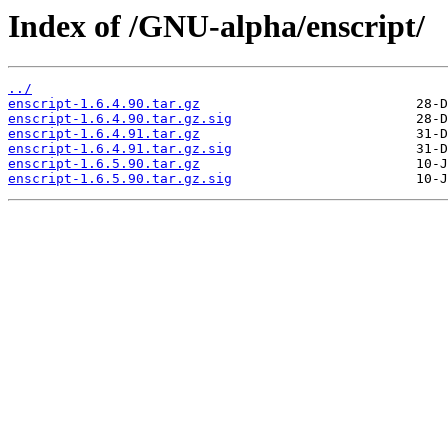
Index of /GNU-alpha/enscript/
../
enscript-1.6.4.90.tar.gz
enscript-1.6.4.90.tar.gz.sig
enscript-1.6.4.91.tar.gz
enscript-1.6.4.91.tar.gz.sig
enscript-1.6.5.90.tar.gz
enscript-1.6.5.90.tar.gz.sig