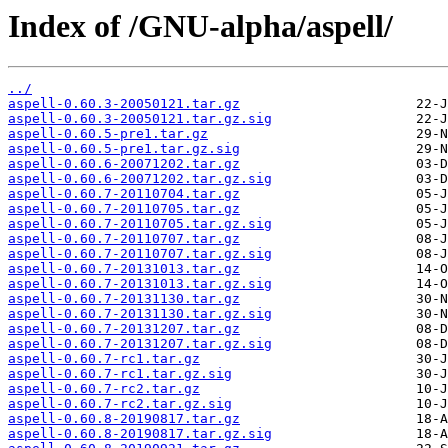
Index of /GNU-alpha/aspell/
../
aspell-0.60.3-20050121.tar.gz
aspell-0.60.3-20050121.tar.gz.sig
aspell-0.60.5-pre1.tar.gz
aspell-0.60.5-pre1.tar.gz.sig
aspell-0.60.6-20071202.tar.gz
aspell-0.60.6-20071202.tar.gz.sig
aspell-0.60.7-20110704.tar.gz
aspell-0.60.7-20110705.tar.gz
aspell-0.60.7-20110705.tar.gz.sig
aspell-0.60.7-20110707.tar.gz
aspell-0.60.7-20110707.tar.gz.sig
aspell-0.60.7-20131013.tar.gz
aspell-0.60.7-20131013.tar.gz.sig
aspell-0.60.7-20131130.tar.gz
aspell-0.60.7-20131130.tar.gz.sig
aspell-0.60.7-20131207.tar.gz
aspell-0.60.7-20131207.tar.gz.sig
aspell-0.60.7-rc1.tar.gz
aspell-0.60.7-rc1.tar.gz.sig
aspell-0.60.7-rc2.tar.gz
aspell-0.60.7-rc2.tar.gz.sig
aspell-0.60.8-20190817.tar.gz
aspell-0.60.8-20190817.tar.gz.sig