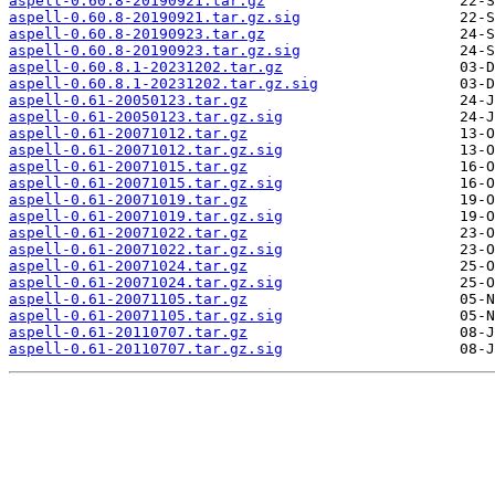
aspell-0.60.8-20190921.tar.gz
aspell-0.60.8-20190921.tar.gz.sig
aspell-0.60.8-20190923.tar.gz
aspell-0.60.8-20190923.tar.gz.sig
aspell-0.60.8.1-20231202.tar.gz
aspell-0.60.8.1-20231202.tar.gz.sig
aspell-0.61-20050123.tar.gz
aspell-0.61-20050123.tar.gz.sig
aspell-0.61-20071012.tar.gz
aspell-0.61-20071012.tar.gz.sig
aspell-0.61-20071015.tar.gz
aspell-0.61-20071015.tar.gz.sig
aspell-0.61-20071019.tar.gz
aspell-0.61-20071019.tar.gz.sig
aspell-0.61-20071022.tar.gz
aspell-0.61-20071022.tar.gz.sig
aspell-0.61-20071024.tar.gz
aspell-0.61-20071024.tar.gz.sig
aspell-0.61-20071105.tar.gz
aspell-0.61-20071105.tar.gz.sig
aspell-0.61-20110707.tar.gz
aspell-0.61-20110707.tar.gz.sig