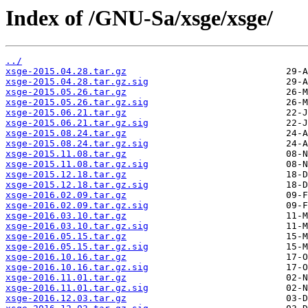
Index of /GNU-Sa/xsge/xsge/
../
xsge-2015.04.28.tar.gz
xsge-2015.04.28.tar.gz.sig
xsge-2015.05.26.tar.gz
xsge-2015.05.26.tar.gz.sig
xsge-2015.06.21.tar.gz
xsge-2015.06.21.tar.gz.sig
xsge-2015.08.24.tar.gz
xsge-2015.08.24.tar.gz.sig
xsge-2015.11.08.tar.gz
xsge-2015.11.08.tar.gz.sig
xsge-2015.12.18.tar.gz
xsge-2015.12.18.tar.gz.sig
xsge-2016.02.09.tar.gz
xsge-2016.02.09.tar.gz.sig
xsge-2016.03.10.tar.gz
xsge-2016.03.10.tar.gz.sig
xsge-2016.05.15.tar.gz
xsge-2016.05.15.tar.gz.sig
xsge-2016.10.16.tar.gz
xsge-2016.10.16.tar.gz.sig
xsge-2016.11.01.tar.gz
xsge-2016.11.01.tar.gz.sig
xsge-2016.12.03.tar.gz