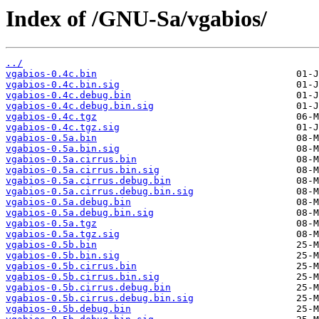
Index of /GNU-Sa/vgabios/
../
vgabios-0.4c.bin
vgabios-0.4c.bin.sig
vgabios-0.4c.debug.bin
vgabios-0.4c.debug.bin.sig
vgabios-0.4c.tgz
vgabios-0.4c.tgz.sig
vgabios-0.5a.bin
vgabios-0.5a.bin.sig
vgabios-0.5a.cirrus.bin
vgabios-0.5a.cirrus.bin.sig
vgabios-0.5a.cirrus.debug.bin
vgabios-0.5a.cirrus.debug.bin.sig
vgabios-0.5a.debug.bin
vgabios-0.5a.debug.bin.sig
vgabios-0.5a.tgz
vgabios-0.5a.tgz.sig
vgabios-0.5b.bin
vgabios-0.5b.bin.sig
vgabios-0.5b.cirrus.bin
vgabios-0.5b.cirrus.bin.sig
vgabios-0.5b.cirrus.debug.bin
vgabios-0.5b.cirrus.debug.bin.sig
vgabios-0.5b.debug.bin