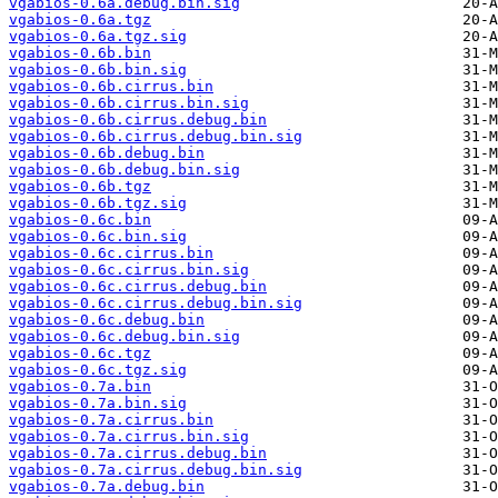
vgabios-0.6a.debug.bin.sig
vgabios-0.6a.tgz
vgabios-0.6a.tgz.sig
vgabios-0.6b.bin
vgabios-0.6b.bin.sig
vgabios-0.6b.cirrus.bin
vgabios-0.6b.cirrus.bin.sig
vgabios-0.6b.cirrus.debug.bin
vgabios-0.6b.cirrus.debug.bin.sig
vgabios-0.6b.debug.bin
vgabios-0.6b.debug.bin.sig
vgabios-0.6b.tgz
vgabios-0.6b.tgz.sig
vgabios-0.6c.bin
vgabios-0.6c.bin.sig
vgabios-0.6c.cirrus.bin
vgabios-0.6c.cirrus.bin.sig
vgabios-0.6c.cirrus.debug.bin
vgabios-0.6c.cirrus.debug.bin.sig
vgabios-0.6c.debug.bin
vgabios-0.6c.debug.bin.sig
vgabios-0.6c.tgz
vgabios-0.6c.tgz.sig
vgabios-0.7a.bin
vgabios-0.7a.bin.sig
vgabios-0.7a.cirrus.bin
vgabios-0.7a.cirrus.bin.sig
vgabios-0.7a.cirrus.debug.bin
vgabios-0.7a.cirrus.debug.bin.sig
vgabios-0.7a.debug.bin