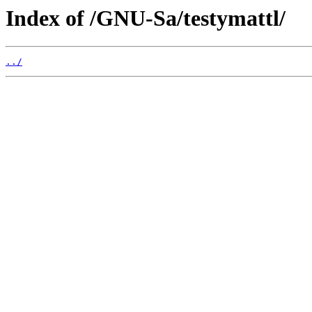
Index of /GNU-Sa/testymattl/
../