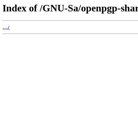
Index of /GNU-Sa/openpgp-sha
../