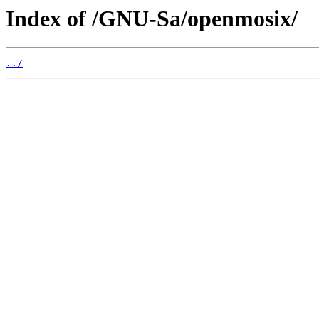
Index of /GNU-Sa/openmosix/
../