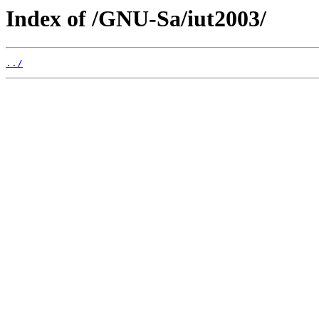
Index of /GNU-Sa/iut2003/
../