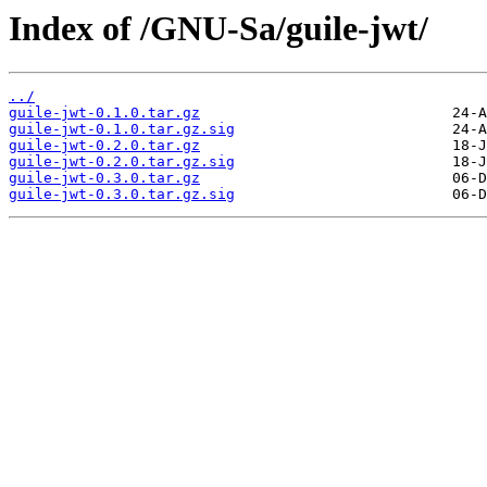
Index of /GNU-Sa/guile-jwt/
../
guile-jwt-0.1.0.tar.gz
guile-jwt-0.1.0.tar.gz.sig
guile-jwt-0.2.0.tar.gz
guile-jwt-0.2.0.tar.gz.sig
guile-jwt-0.3.0.tar.gz
guile-jwt-0.3.0.tar.gz.sig