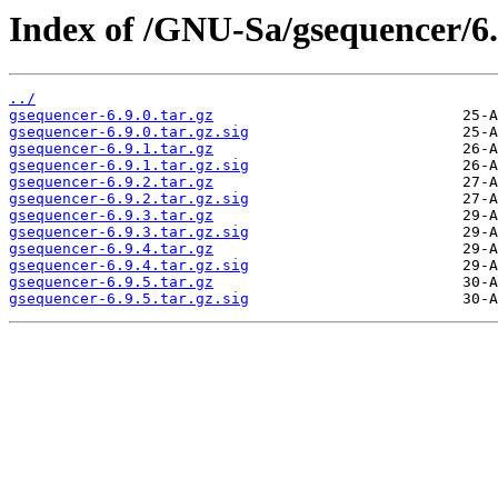
Index of /GNU-Sa/gsequencer/6.
../
gsequencer-6.9.0.tar.gz
gsequencer-6.9.0.tar.gz.sig
gsequencer-6.9.1.tar.gz
gsequencer-6.9.1.tar.gz.sig
gsequencer-6.9.2.tar.gz
gsequencer-6.9.2.tar.gz.sig
gsequencer-6.9.3.tar.gz
gsequencer-6.9.3.tar.gz.sig
gsequencer-6.9.4.tar.gz
gsequencer-6.9.4.tar.gz.sig
gsequencer-6.9.5.tar.gz
gsequencer-6.9.5.tar.gz.sig