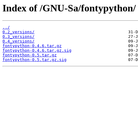
Index of /GNU-Sa/fontypython/
../
0.2_versions/
0.3_versions/
0.4_versions/
fontypython-0.4.6.tar.gz
fontypython-0.4.6.tar.gz.sig
fontypython-0.5.tar.gz
fontypython-0.5.tar.gz.sig