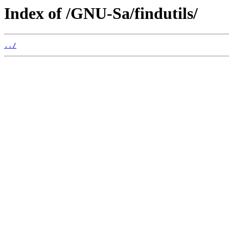
Index of /GNU-Sa/findutils/
../