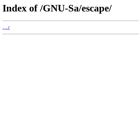
Index of /GNU-Sa/escape/
../