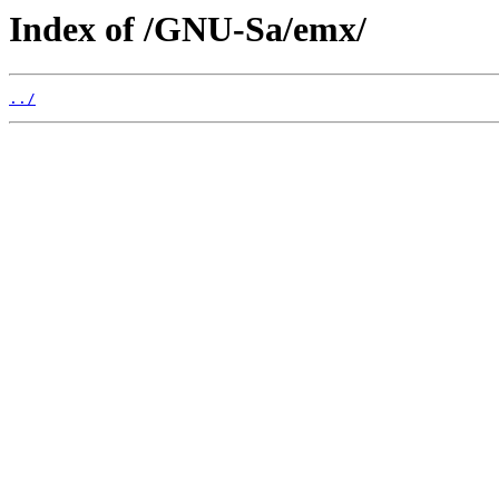
Index of /GNU-Sa/emx/
../