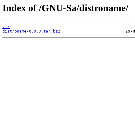
Index of /GNU-Sa/distroname/
../
distroname-0.0.3.tar.bz2