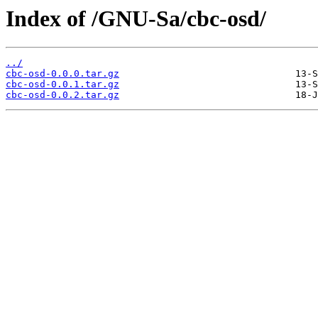
Index of /GNU-Sa/cbc-osd/
../
cbc-osd-0.0.0.tar.gz
cbc-osd-0.0.1.tar.gz
cbc-osd-0.0.2.tar.gz