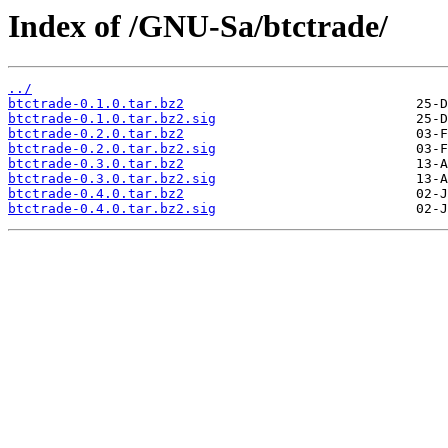
Index of /GNU-Sa/btctrade/
../
btctrade-0.1.0.tar.bz2
btctrade-0.1.0.tar.bz2.sig
btctrade-0.2.0.tar.bz2
btctrade-0.2.0.tar.bz2.sig
btctrade-0.3.0.tar.bz2
btctrade-0.3.0.tar.bz2.sig
btctrade-0.4.0.tar.bz2
btctrade-0.4.0.tar.bz2.sig