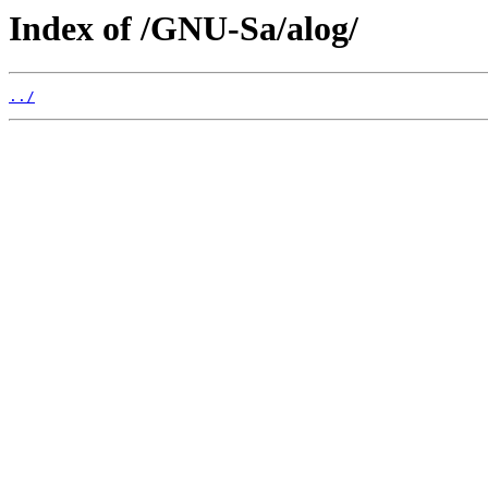
Index of /GNU-Sa/alog/
../